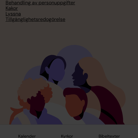
Behandling av personuppgifter
Kakor
Lyssna
Tillgänglighetsredogörelse
Kalender
Kyrkor
Bibeltexter