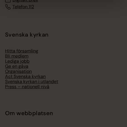
Telefon 112
Svenska kyrkan
Hitta församling
Bli medlem
Lediga jobb
Ge en gåva
Organisation
Act Svenska kyrkan
Svenska kyrkan i utlandet
Press – nationell nivå
Om webbplatsen