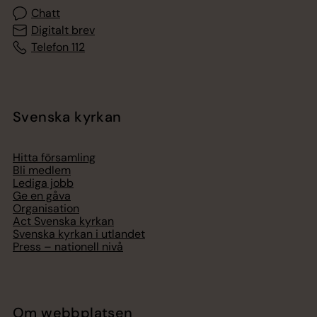
Chatt
Digitalt brev
Telefon 112
Svenska kyrkan
Hitta församling
Bli medlem
Lediga jobb
Ge en gåva
Organisation
Act Svenska kyrkan
Svenska kyrkan i utlandet
Press – nationell nivå
Om webbplatsen