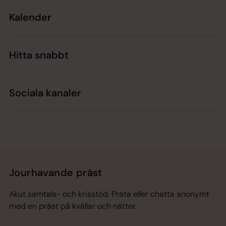
Kalender
Hitta snabbt
Sociala kanaler
Jourhavande präst
Akut samtals- och krisstöd. Prata eller chatta anonymt
med en präst på kvällar och nätter.