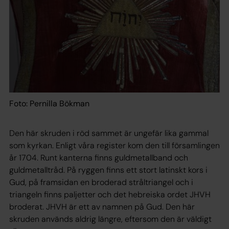
Foto: Pernilla Bökman
Den här skruden i röd sammet är ungefär lika gammal
som kyrkan. Enligt våra register kom den till församlingen
år 1704. Runt kanterna finns guldmetallband och
guldmetalltråd. På ryggen finns ett stort latinskt kors i
Gud, på framsidan en broderad stråltriangel och i
triangeln finns paljetter och det hebreiska ordet JHVH
broderat. JHVH är ett av namnen på Gud. Den här
skruden används aldrig längre, eftersom den är väldigt