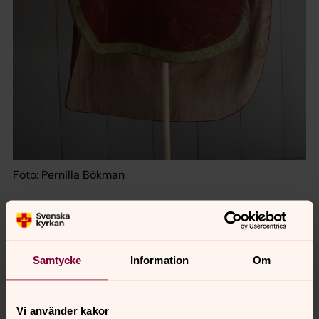
Foto: Pernilla Bökman
Samtycke
Information
Om
Vi använder kakor