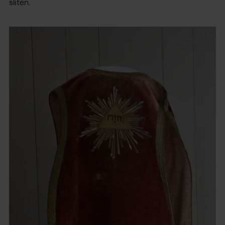
sliten.