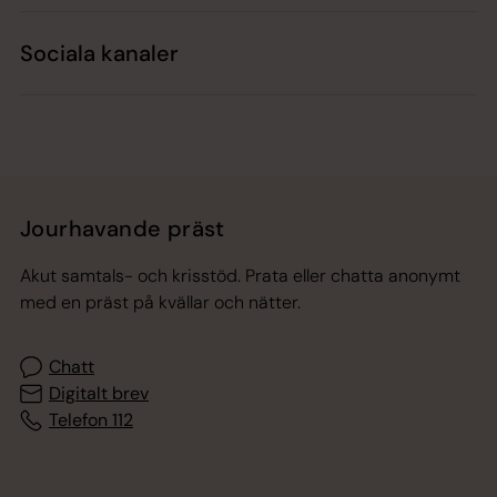
Sociala kanaler
Jourhavande präst
Akut samtals- och krisstöd. Prata eller chatta anonymt
med en präst på kvällar och nätter.
Chatt
Digitalt brev
Telefon 112