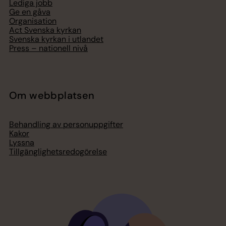
Lediga jobb
Ge en gåva
Organisation
Act Svenska kyrkan
Svenska kyrkan i utlandet
Press – nationell nivå
Om webbplatsen
Behandling av personuppgifter
Kakor
Lyssna
Tillgänglighetsredogörelse