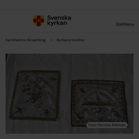
Till innehållet
Till undermeny
Sök
Meny
Karlshamns församling
Kyrkans textilier