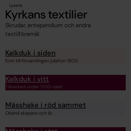
Lyssna
Kyrkans textilier
Skrudar, antependium och andra
textilföremål
Kalkduk i siden
Kom till församlingen julafton 1803.
Kalkduk i vitt
Tillverkad under 1700-talet
Mässhake i röd sammet
Okänd skapare och år.