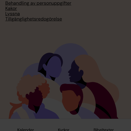
Behandling av personuppgifter
Kakor
Lyssna
Tillgänglighetsredogörelse
Kalender
Kyrkor
Bibeltexter