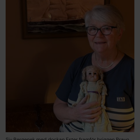
Siv Bergenek med dockan Ester framför briggen Bravo.