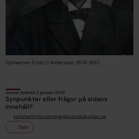
Sjömannen Ernst O Andersson, 1874-1932.
Senast ändrad 3 januari 2025
Synpunkter eller frågor på sidans
innehåll?
karlshamn.forsamling@svenskakyrkan.se
Dela