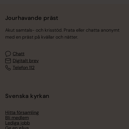
Jourhavande präst
Akut samtals- och krisstöd. Prata eller chatta anonymt
med en präst på kvällar och nätter.
Chatt
Digitalt brev
Telefon 112
Svenska kyrkan
Hitta församling
Bli medlem
Lediga jobb
Ge en gåva