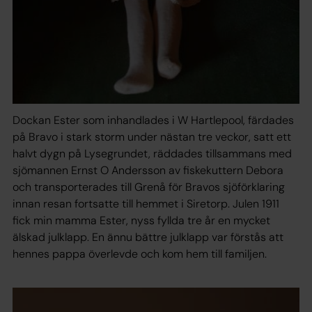
Dockan Ester som inhandlades i W Hartlepool, färdades
på Bravo i stark storm under nästan tre veckor, satt ett
halvt dygn på Lysegrundet, räddades tillsammans med
sjömannen Ernst O Andersson av fiskekuttern Debora
och transporterades till Grenå för Bravos sjöförklaring
innan resan fortsatte till hemmet i Siretorp. Julen 1911
fick min mamma Ester, nyss fyllda tre år en mycket
älskad julklapp. En ännu bättre julklapp var förstås att
hennes pappa överlevde och kom hem till familjen.