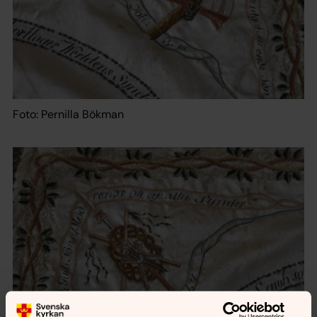
Foto: Pernilla Bökman