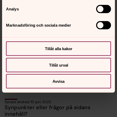
Analys
Marknadsföring och sociala medier
Tillåt alla kakor
Tillåt urval
Foto: Pernilla Bökman
Avvisa
Senast ändrad 10 juni 2025
Synpunkter eller frågor på sidans
innehåll?