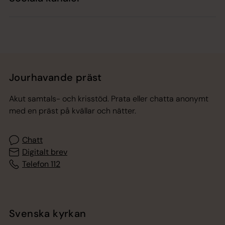
Jourhavande präst
Akut samtals- och krisstöd. Prata eller chatta anonymt
med en präst på kvällar och nätter.
Chatt
Digitalt brev
Telefon 112
Svenska kyrkan