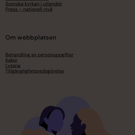
Svenska kyrkan i utlandet
Press – nationell nivå
Om webbplatsen
Behandling av personuppgifter
Kakor
Lyssna
Tillgänglighetsredogörelse