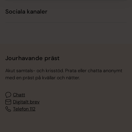
Sociala kanaler
Jourhavande präst
Akut samtals- och krisstöd. Prata eller chatta anonymt
med en präst på kvällar och nätter.
Chatt
Digitalt brev
Telefon 112