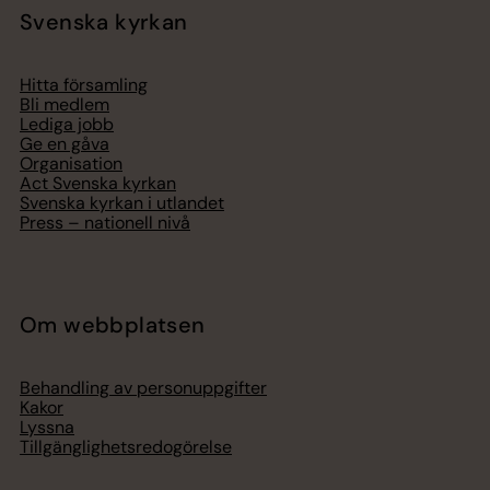
Svenska kyrkan
Hitta församling
Bli medlem
Lediga jobb
Ge en gåva
Organisation
Act Svenska kyrkan
Svenska kyrkan i utlandet
Press – nationell nivå
Om webbplatsen
Behandling av personuppgifter
Kakor
Lyssna
Tillgänglighetsredogörelse