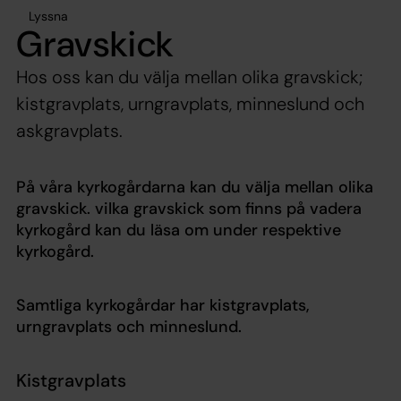
Lyssna
Gravskick
Hos oss kan du välja mellan olika gravskick;
kistgravplats, urngravplats, minneslund och
askgravplats.
På våra kyrkogårdarna kan du välja mellan olika
gravskick. vilka gravskick som finns på vadera
kyrkogård kan du läsa om under respektive
kyrkogård.
Samtliga kyrkogårdar har kistgravplats,
urngravplats och minneslund.
Kistgravplats