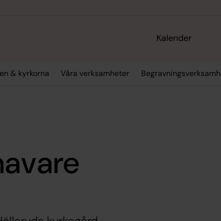
Kalender
en & kyrkorna
Våra verksamheter
Begravningsverksamh
havare