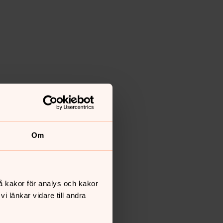
Om
å kakor för analys och kakor
 länkar vidare till andra