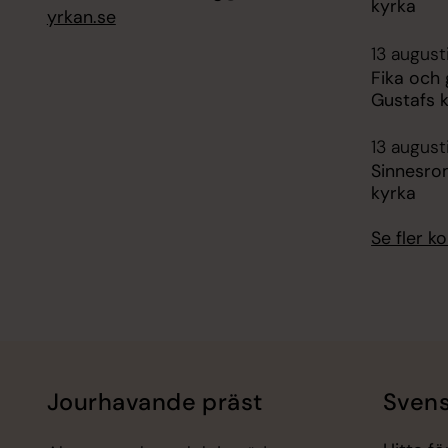
kyrka
yrkan.se
13 august
Fika och
Gustafs 
13 august
Sinnesro
kyrka
Se fler 
Jourhavande präst
Svens