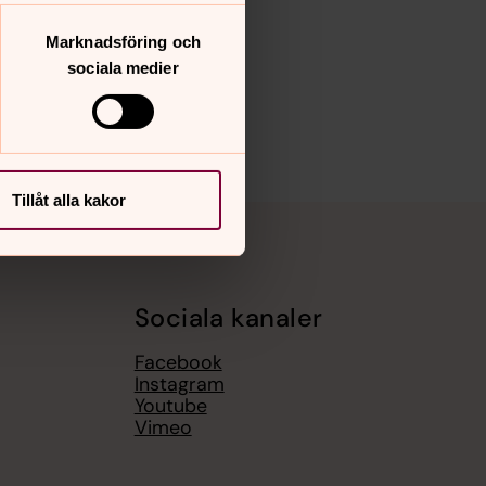
Marknadsföring och
sociala medier
Tillåt alla kakor
Sociala kanaler
Facebook
Instagram
Youtube
Vimeo