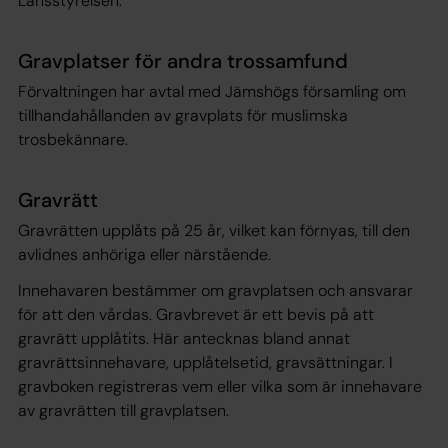
Länsstyrelsen.
Gravplatser för andra trossamfund
Förvaltningen har avtal med Jämshögs församling om
tillhandahållanden av gravplats för muslimska
trosbekännare.
Gravrätt
Gravrätten upplåts på 25 år, vilket kan förnyas, till den
avlidnes anhöriga eller närstående.
Innehavaren bestämmer om gravplatsen och ansvarar
för att den vårdas. Gravbrevet är ett bevis på att
gravrätt upplåtits. Här antecknas bland annat
gravrättsinnehavare, upplåtelsetid, gravsättningar. I
gravboken registreras vem eller vilka som är innehavare
av gravrätten till gravplatsen.