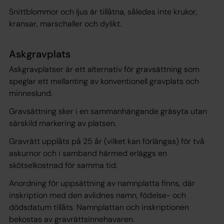
Snittblommor och ljus är tillåtna, således inte krukor,
kransar, marschaller och dylikt.
Askgravplats
Askgravplatser är ett alternativ för gravsättning som
speglar ett mellanting av konventionell gravplats och
minneslund.
Gravsättning sker i en sammanhängande gräsyta utan
särskild markering av platsen.
Gravrätt upplåts på 25 år (vilket kan förlängas) för två
askurnor och i samband härmed erläggs en
skötselkostnad för samma tid.
Anordning för uppsättning av namnplatta finns, där
inskription med den avlidnes namn, födelse- och
dödsdatum tillåts. Namnplattan och inskriptionen
bekostas av gravrättsinnehavaren.