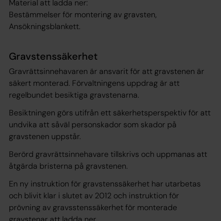
Material att ladda ner:
Bestämmelser för montering av gravsten,
Ansökningsblankett.
Gravstenssäkerhet
Gravrättsinnehavaren är ansvarit för att gravstenen är
säkert monterad. Förvaltningens uppdrag är att
regelbundet besiktiga gravstenarna.
Besiktningen görs utifrån ett säkerhetsperspektiv för att
undvika att såväl personskador som skador på
gravstenen uppstår.
Berörd gravrättsinnehavare tillskrivs och uppmanas att
åtgärda bristerna på gravstenen.
En ny instruktion för gravstenssäkerhet har utarbetas
och blivit klar i slutet av 2012 och instruktion för
prövning av gravsstenssäkerhet för monterade
gravstenar att ladda ner.