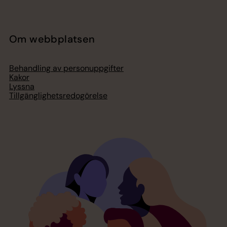
Om webbplatsen
Behandling av personuppgifter
Kakor
Lyssna
Tillgänglighetsredogörelse