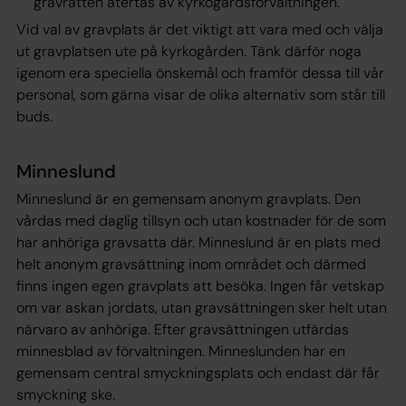
gravrätten återtas av kyrkogårdsförvaltningen.
Vid val av gravplats är det viktigt att vara med och välja
ut gravplatsen ute på kyrkogården. Tänk därför noga
igenom era speciella önskemål och framför dessa till vår
personal, som gärna visar de olika alternativ som står till
buds.
Minneslund
Minneslund är en gemensam anonym gravplats. Den
vårdas med daglig tillsyn och utan kostnader för de som
har anhöriga gravsatta där. Minneslund är en plats med
helt anonym gravsättning inom området och därmed
finns ingen egen gravplats att besöka. Ingen får vetskap
om var askan jordats, utan gravsättningen sker helt utan
närvaro av anhöriga. Efter gravsättningen utfärdas
minnesblad av förvaltningen. Minneslunden har en
gemensam central smyckningsplats och endast där får
smyckning ske.