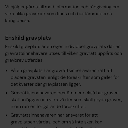
Vi hjälper gärna till med information och rådgivning om
vilka olika gravskick som finns och bestämmelserna
kring dessa.
Enskild gravplats
Enskild gravplats är en egen individuell gravplats där en
gravrättsinnehavare utses till vilken gravrätt upplåts och
gravbrev utfärdas.
På en gravplats har gravrättsinnehavaren rätt att
placera gravsten, enligt de föreskrifter som gäller för
det kvarter där gravplatsen ligger.
Gravrättsinnehavaren bestämmer också hur graven
skall anläggas och vilka växter som skall pryda graven,
inom ramen för gällande föreskrifter.
Gravrättsinnehavaren har ansvaret för att
gravplatsen vårdas, och om så inte sker, kan