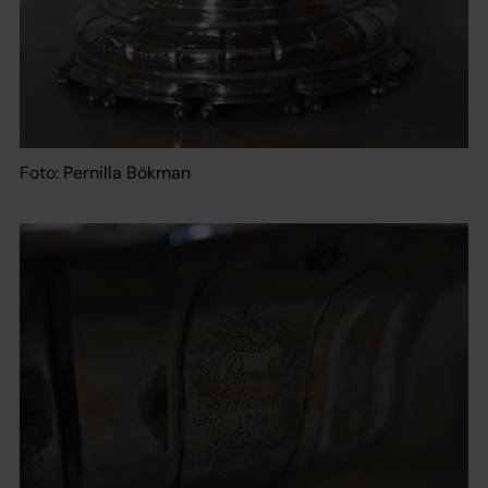
Foto: Pernilla Bökman