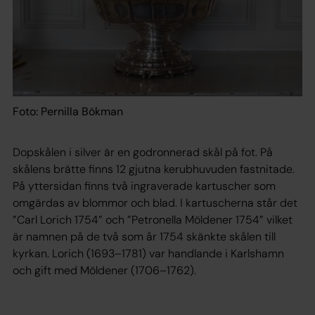
Foto: Pernilla Bökman
Dopskålen i silver är en godronnerad skål på fot. På
skålens brätte finns 12 gjutna kerubhuvuden fastnitade.
På yttersidan finns två ingraverade kartuscher som
omgärdas av blommor och blad. I kartuscherna står det
”Carl Lorich 1754” och ”Petronella Möldener 1754” vilket
är namnen på de två som år 1754 skänkte skålen till
kyrkan. Lorich (1693–1781) var handlande i Karlshamn
och gift med Möldener (1706–1762).