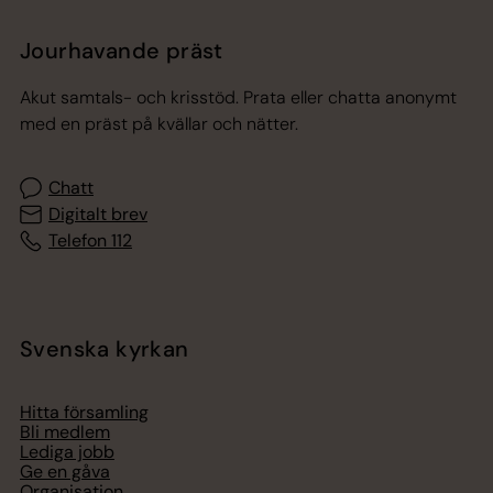
Jourhavande präst
Akut samtals- och krisstöd. Prata eller chatta anonymt
med en präst på kvällar och nätter.
Chatt
Digitalt brev
Telefon 112
Svenska kyrkan
Hitta församling
Bli medlem
Lediga jobb
Ge en gåva
Organisation