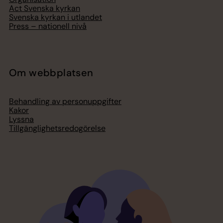
Act Svenska kyrkan
Svenska kyrkan i utlandet
Press – nationell nivå
Om webbplatsen
Behandling av personuppgifter
Kakor
Lyssna
Tillgänglighetsredogörelse