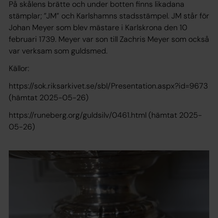
På skålens brätte och under botten finns likadana
stämplar; ”JM” och Karlshamns stadsstämpel. JM står för
Johan Meyer som blev mästare i Karlskrona den 10
februari 1739. Meyer var son till Zachris Meyer som också
var verksam som guldsmed.
Källor:
https://sok.riksarkivet.se/sbl/Presentation.aspx?id=9673
(hämtat 2025-05-26)
https://runeberg.org/guldsilv/0461.html (hämtat 2025-
05-26)