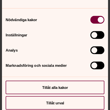
Samtyckesval
Nödvändiga kakor
Inställningar
Analys
Marknadsföring och sociala medier
Foto: Pernilla Bökman
Tillåt alla kakor
Tillåt urval