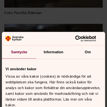
Foto: Pernilla Bökman
Samtycke
Information
Om
Vi använder kakor
Vissa av våra kakor (cookies) är nödvändiga för att
webbplatsen ska fungera. Här finns också kakor för
analys och kakor som förbättrar din användarupplevelse,
samt kakor som används för marknadsföring och när vi
Foto: Pernilla Bökman
länkar vidare till andra plattformar. Läs mer om våra
kakor.