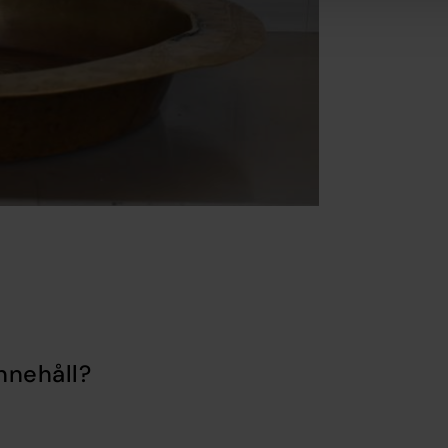
nnehåll?