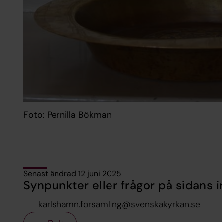
Foto: Pernilla Bökman
Senast ändrad 12 juni 2025
Synpunkter eller frågor på sidans i
karlshamn.forsamling@svenskakyrkan.se