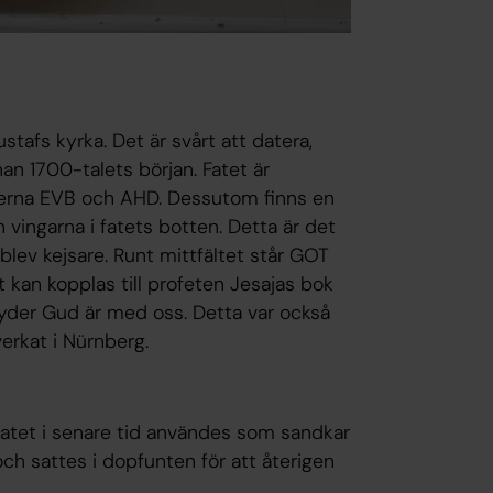
stafs kyrka. Det är svårt att datera,
nan 1700-talets början. Fatet är
ialerna EVB och AHD. Dessutom finns en
vingarna i fatets botten. Detta är det
 blev kejsare. Runt mittfältet står GOT
 kan kopplas till profeten Jesajas bok
yder Gud är med oss. Detta var också
verkat i Nürnberg.
fatet i senare tid användes som sandkar
ch sattes i dopfunten för att återigen