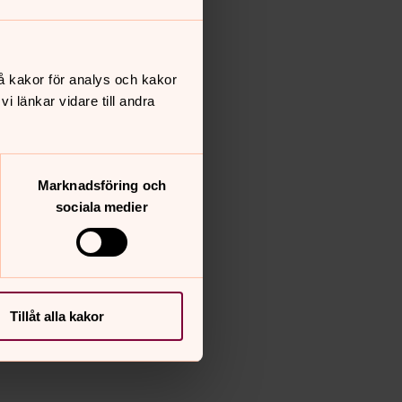
å kakor för analys och kakor
 länkar vidare till andra
Marknadsföring och
sociala medier
Tillåt alla kakor