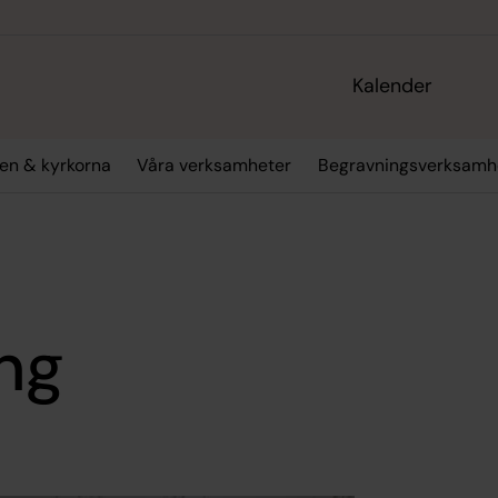
Kalender
en & kyrkorna
Våra verksamheter
Begravningsverksamh
ing