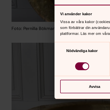
Vi använder kakor
Vissa av våra kakor (cookies
Foto: Pernilla Bökman
som förbättrar din användaru
plattformar. Läs mer om våra
Samtyckesval
Nödvändiga kakor
Avvisa