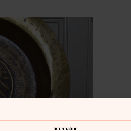
Information