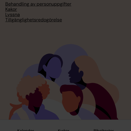
Behandling av personuppgifter
Kakor
Lyssna
Tillgänglighetsredogörelse
Kalender
Kyrkor
Bibeltexter