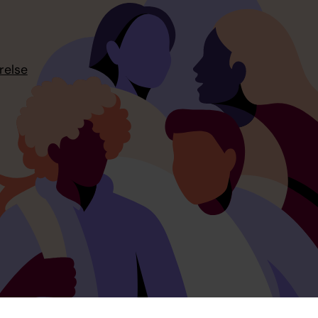
relse