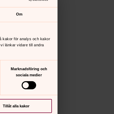
Om
å kakor för analys och kakor
 länkar vidare till andra
Marknadsföring och
sociala medier
Tillåt alla kakor