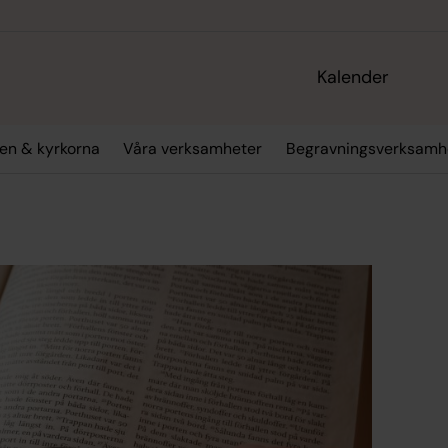
Kalender
en & kyrkorna
Våra verksamheter
Begravningsverksamh