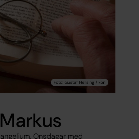
 Markus
vangelium. Onsdagar med