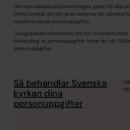
Den nya dataskyddsförordningen gäller för alla jur
Detta innebär att det även kommer att påverka h
medlemmarnas personuppgifter.
Övergripande information om hur trossamfundet S
behandling av personuppgifter hittar du här: Så 
personuppgifter
Så behandlar Svenska
Hä
få
kyrkan dina
personuppgifter