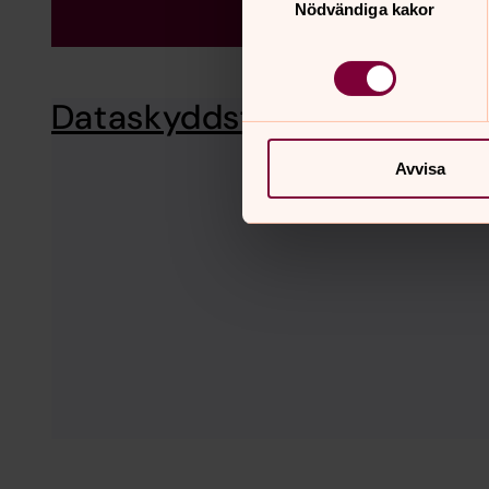
Nödvändiga kakor
Dataskyddsförordningen 
Avvisa