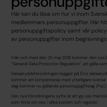
personuppgift
Här kan du läsa om hur vi inom Svens
medlemmars personuppgifter. Här hit
personuppgiftspolicy samt vår policy o
av personuppgifter inom begravning
Från och med den 25 maj 2018 kommer den nya 
”General Data Protection Regulation”, att gälla som 
Dataskyddsförordningen bygger på EU:s dataskyd
kommer att kompletteras med ytterligare svensk 
dag kommer nu gällande personuppgiftslag (PuL) a
Den nya förordningens syfte är att ge oss människo
som finns om oss i olika system och register.