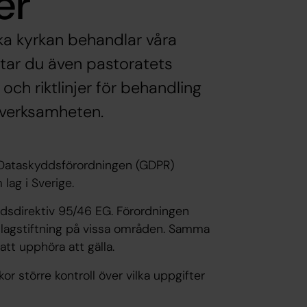
er
ka kyrkan behandlar våra
tar du även pastoratets
ch riktlinjer för behandling
sverksamheten.
Dataskyddsförordningen (GDPR)
lag i Sverige.
dsdirektiv 95/46 EG. Förordningen
lagstiftning på vissa områden. Samma
tt upphöra att gälla.
r större kontroll över vilka uppgifter