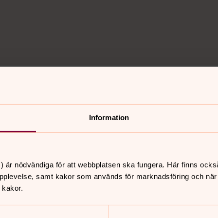
 skickar e-post till oss
Information
) är nödvändiga för att webbplatsen ska fungera. Här finns ocks
pplevelse, samt kakor som används för marknadsföring och när vi
 kakor.