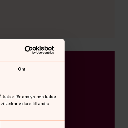
Om
å kakor för analys och kakor
 länkar vidare till andra