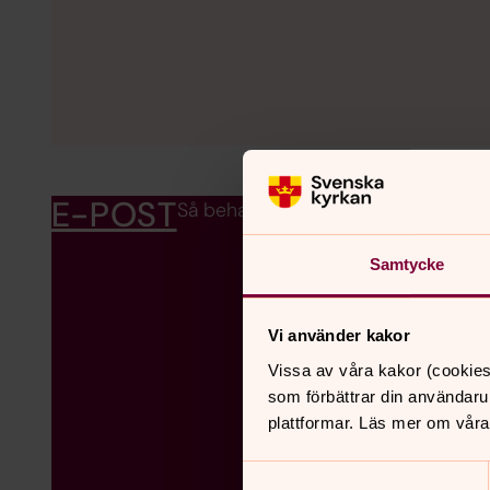
E-POST
Så behandlar vi dina uppgifter om du
Samtycke
Vi använder kakor
Vissa av våra kakor (cookies
som förbättrar din användaru
plattformar. Läs mer om våra
Samtyckesval