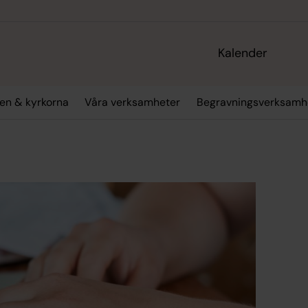
Kalender
en & kyrkorna
Våra verksamheter
Begravningsverksamh