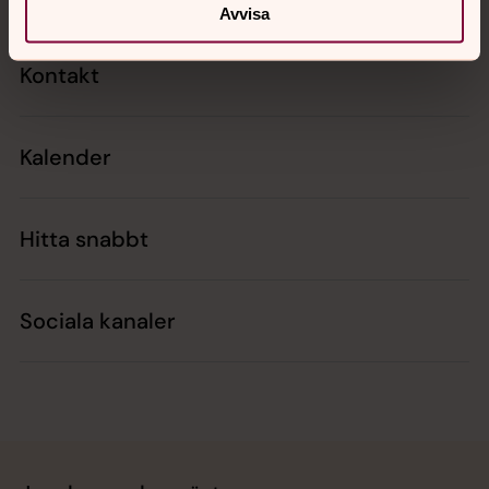
Avvisa
Kontakt
Kalender
Hitta snabbt
Sociala kanaler