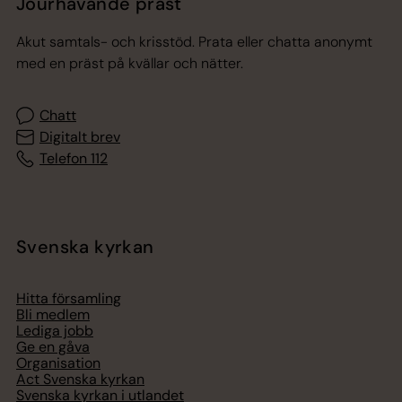
Jourhavande präst
Akut samtals- och krisstöd. Prata eller chatta anonymt
med en präst på kvällar och nätter.
Chatt
Digitalt brev
Telefon 112
Svenska kyrkan
Hitta församling
Bli medlem
Lediga jobb
Ge en gåva
Organisation
Act Svenska kyrkan
Svenska kyrkan i utlandet