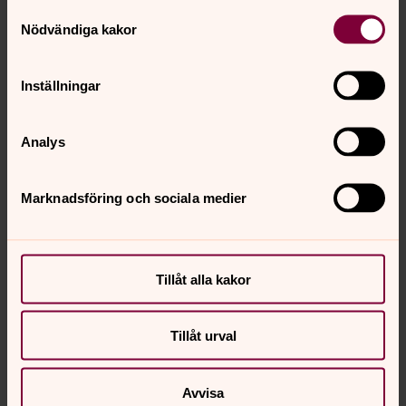
Samtyckesval
Nödvändiga kakor
Inställningar
Analys
Foto: Pernilla Bökman
Marknadsföring och sociala medier
Tillåt alla kakor
Tillåt urval
Avvisa