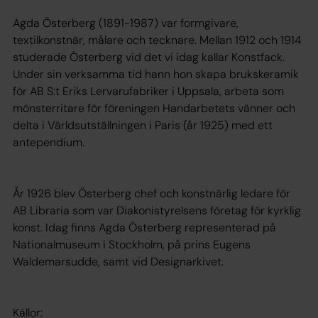
Agda Österberg (1891-1987) var formgivare,
textilkonstnär, målare och tecknare. Mellan 1912 och 1914
studerade Österberg vid det vi idag kallar Konstfack.
Under sin verksamma tid hann hon skapa brukskeramik
för AB S:t Eriks Lervarufabriker i Uppsala, arbeta som
mönsterritare för föreningen Handarbetets vänner och
delta i Världsutställningen i Paris (år 1925) med ett
antependium.
År 1926 blev Österberg chef och konstnärlig ledare för
AB Libraria som var Diakonistyrelsens företag för kyrklig
konst. Idag finns Agda Österberg representerad på
Nationalmuseum i Stockholm, på prins Eugens
Waldemarsudde, samt vid Designarkivet.
Källor: