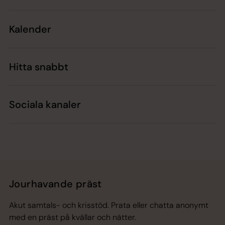
Kalender
Hitta snabbt
Sociala kanaler
Jourhavande präst
Akut samtals- och krisstöd. Prata eller chatta anonymt
med en präst på kvällar och nätter.