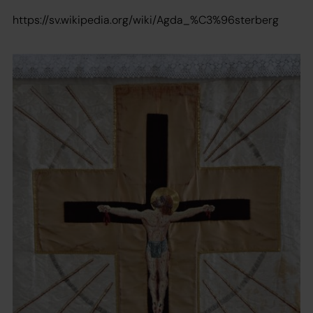
https://sv.wikipedia.org/wiki/Agda_%C3%96sterberg