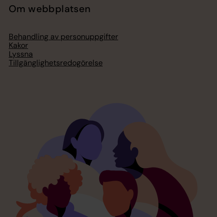
Om webbplatsen
Behandling av personuppgifter
Kakor
Lyssna
Tillgänglighetsredogörelse