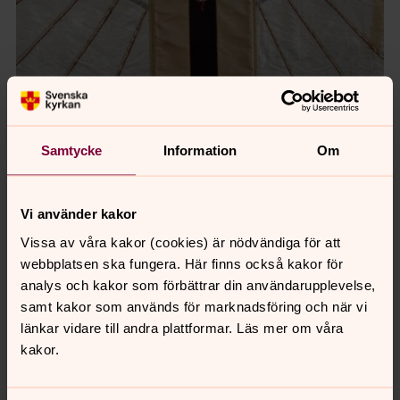
Samtycke
Information
Om
Vi använder kakor
Foto: Pernilla Bökman
Vissa av våra kakor (cookies) är nödvändiga för att
webbplatsen ska fungera. Här finns också kakor för
analys och kakor som förbättrar din användarupplevelse,
samt kakor som används för marknadsföring och när vi
länkar vidare till andra plattformar. Läs mer om våra
kakor.