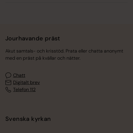
Jourhavande präst
Akut samtals- och krisstöd. Prata eller chatta anonymt
med en präst på kvällar och nätter.
Chatt
Digitalt brev
Telefon 112
Svenska kyrkan