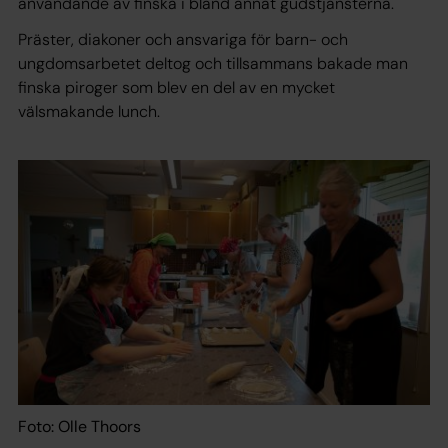
användande av finska i bland annat gudstjänsterna.
Präster, diakoner och ansvariga för barn- och
ungdomsarbetet deltog och tillsammans bakade man
finska piroger som blev en del av en mycket
välsmakande lunch.
Foto: Olle Thoors