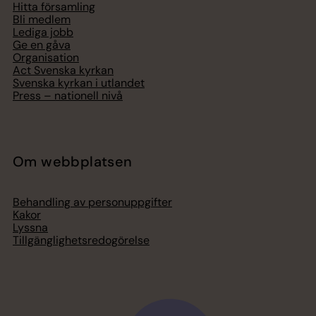
Hitta församling
Bli medlem
Lediga jobb
Ge en gåva
Organisation
Act Svenska kyrkan
Svenska kyrkan i utlandet
Press – nationell nivå
Om webbplatsen
Behandling av personuppgifter
Kakor
Lyssna
Tillgänglighetsredogörelse