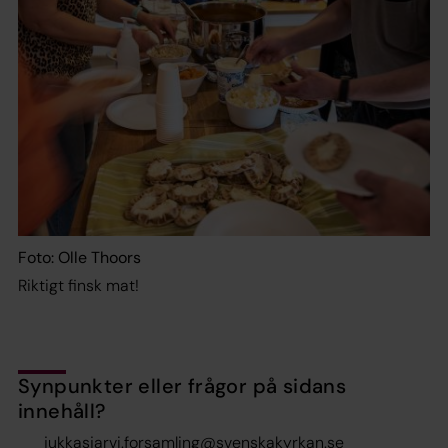
Foto: Olle Thoors
Riktigt finsk mat!
Synpunkter eller frågor på sidans
innehåll?
jukkasjarvi.forsamling@svenskakyrkan.se