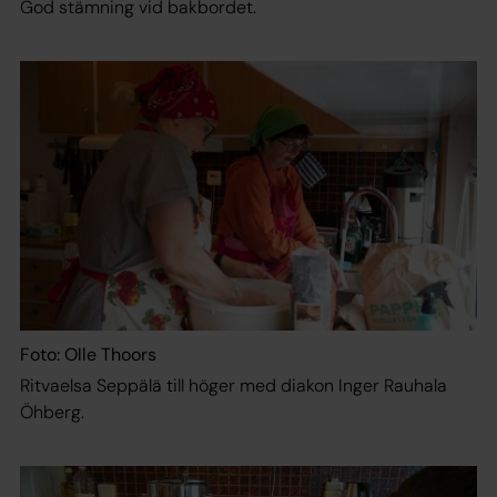
God stämning vid bakbordet.
Foto: Olle Thoors
Ritvaelsa Seppälä till höger med diakon Inger Rauhala
Öhberg.