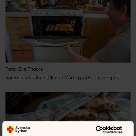
Foto: Olle Thoors
Komminister Jean-Claude Marclay gräddar piroger.