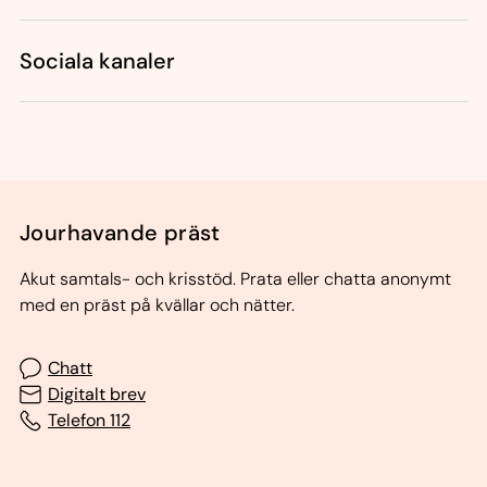
Sociala kanaler
Jourhavande präst
Akut samtals- och krisstöd. Prata eller chatta anonymt
med en präst på kvällar och nätter.
Chatt
Digitalt brev
Telefon 112