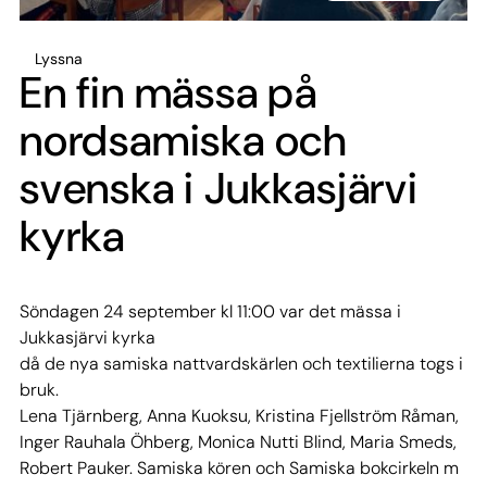
Lyssna
En fin mässa på
nordsamiska och
svenska i Jukkasjärvi
kyrka
Söndagen 24 september kl 11:00 var det mässa i
Jukkasjärvi kyrka
då de nya samiska nattvardskärlen och textilierna togs i
bruk.
Lena Tjärnberg, Anna Kuoksu, Kristina Fjellström Råman,
Inger Rauhala Öhberg, Monica Nutti Blind, Maria Smeds,
Robert Pauker. Samiska kören och Samiska bokcirkeln m