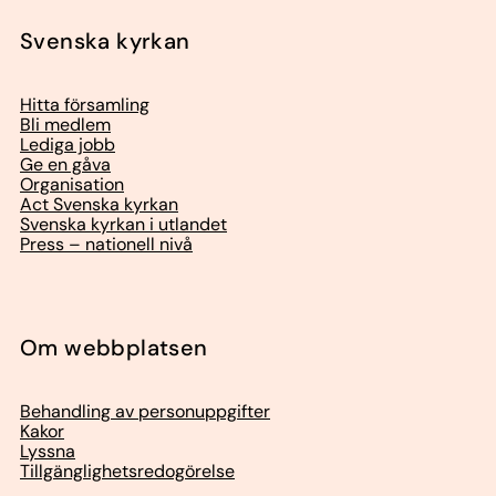
Svenska kyrkan
Hitta församling
Bli medlem
Lediga jobb
Ge en gåva
Organisation
Act Svenska kyrkan
Svenska kyrkan i utlandet
Press – nationell nivå
Om webbplatsen
Behandling av personuppgifter
Kakor
Lyssna
Tillgänglighetsredogörelse