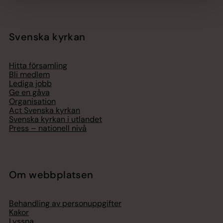
Svenska kyrkan
Hitta församling
Bli medlem
Lediga jobb
Ge en gåva
Organisation
Act Svenska kyrkan
Svenska kyrkan i utlandet
Press – nationell nivå
Om webbplatsen
Behandling av personuppgifter
Kakor
Lyssna