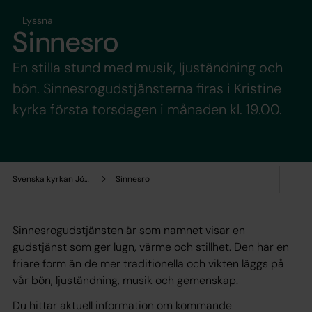
Lyssna
Sinnesro
En stilla stund med musik, ljuständning och
bön. Sinnesrogudstjänsterna firas i Kristine
kyrka första torsdagen i månaden kl. 19.00.
Svenska kyrkan Jönköping
Sinnesro
Sinnesrogudstjänsten är som namnet visar en
gudstjänst som ger lugn, värme och stillhet. Den har en
friare form än de mer traditionella och vikten läggs på
vår bön, ljuständning, musik och gemenskap.
Du hittar aktuell information om kommande