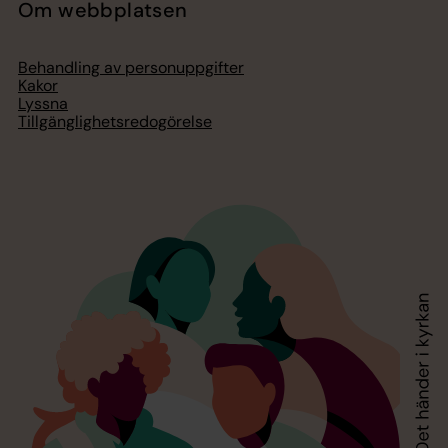
Om webbplatsen
Behandling av personuppgifter
Kakor
Lyssna
Tillgänglighetsredogörelse