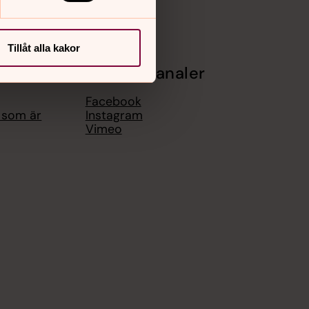
Tillåt alla kakor
Sociala kanaler
Facebook
g som är
Instagram
Vimeo