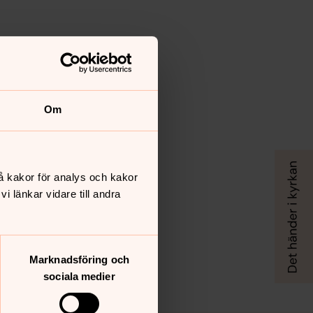
Om
å kakor för analys och kakor
 länkar vidare till andra
Marknadsföring och
sociala medier