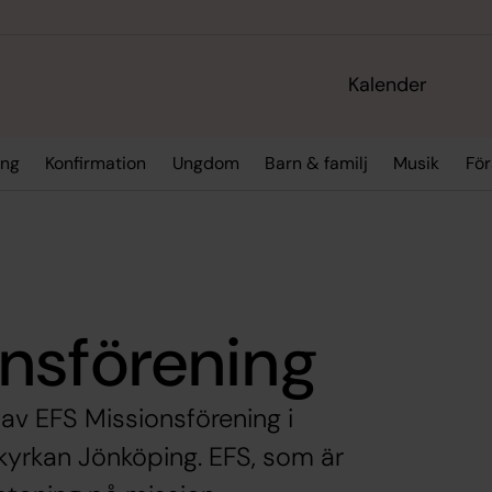
Kalender
ing
Konfirmation
Ungdom
Barn & familj
Musik
För
nsförening
av EFS Missionsförening i
yrkan Jönköping. EFS, som är