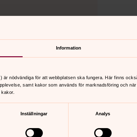
lvikskyrkan?
Information
) är nödvändiga för att webbplatsen ska fungera. Här finns ocks
pplevelse, samt kakor som används för marknadsföring och när vi
nnehåll?
 kakor.
Inställningar
Analys