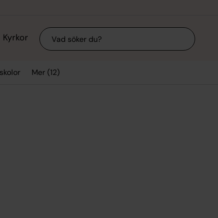
Sök
Kyrkor
Mer (12)
skolor