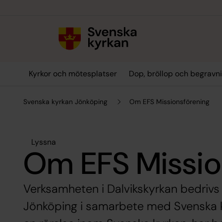
Till innehållet
Till undermeny
Kyrkor och mötesplatser
Dop, bröllop och begravn
Svenska kyrkan Jönköping
Om EFS Missionsförening
Lyssna
Om EFS Missio
Verksamheten i Dalvikskyrkan bedrivs 
Jönköping i samarbete med Svenska k