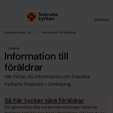
Till innehållet
Till undermeny
Sök
Meny
Svenska kyrkan Jönköping
Information till föräldrar
Lyssna
Information till
föräldrar
Här hittar du information om Svenska
kyrkans förskolor i Jönköping.
Så här tycker våra föräldrar
Det genomförs ofta enkätundersökningar bland de