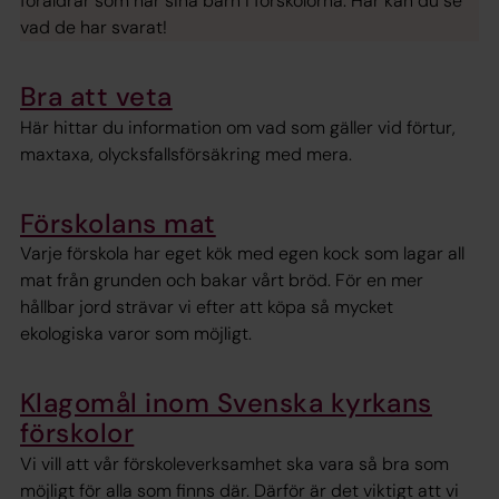
föräldrar som har sina barn i förskolorna. Här kan du se
vad de har svarat!
Bra att veta
Här hittar du information om vad som gäller vid förtur,
maxtaxa, olycksfallsförsäkring med mera.
Förskolans mat
Varje förskola har eget kök med egen kock som lagar all
mat från grunden och bakar vårt bröd. För en mer
hållbar jord strävar vi efter att köpa så mycket
ekologiska varor som möjligt.
Klagomål inom Svenska kyrkans
förskolor
Vi vill att vår förskoleverksamhet ska vara så bra som
möjligt för alla som finns där. Därför är det viktigt att vi