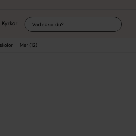
Sök
Kyrkor
Mer (12)
skolor