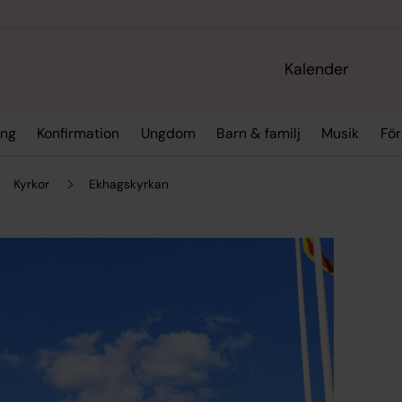
Kalender
ing
Konfirmation
Ungdom
Barn & familj
Musik
För
Kyrkor
Ekhagskyrkan