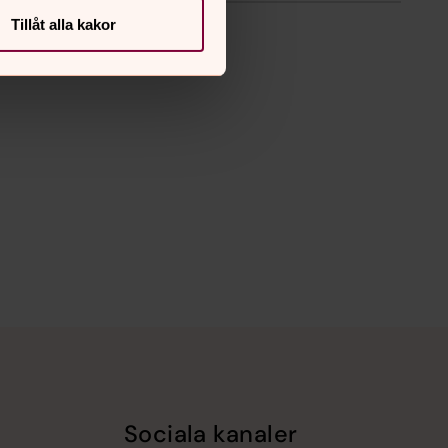
Tillåt alla kakor
Sociala kanaler