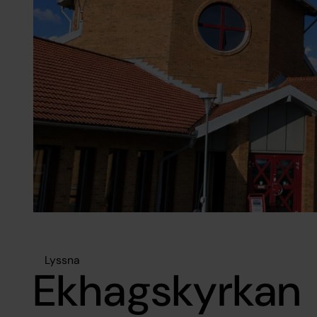
Lyssna
Ekhagskyrkan