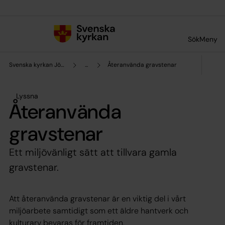
Till innehållet
Till undermeny
Sök
Meny
Svenska kyrkan Jönköping
...
Återanvända gravstenar
Lyssna
Återanvända
gravstenar
Ett miljövänligt sätt att tillvara gamla
gravstenar.
Att återanvända gravstenar är en viktig del i vårt
miljöarbete samtidigt som ett äldre hantverk och
kulturarv bevaras för framtiden.