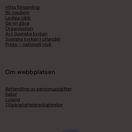
Hitta församling
Bli medlem
Lediga jobb
Ge en gåva
Organisation
Act Svenska kyrkan
Svenska kyrkan i utlandet
Press – nationell nivå
Om webbplatsen
Behandling av personuppgifter
Kakor
Lyssna
Tillgänglighetsredogörelse