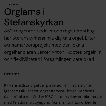
Lyssna
Orglarna i
Stefanskyrkan
359 tangenter, pedaler och registerandrag
har Stefanskyrkans nya digitala orgel. Efter
ett samarbetsprojekt med den lokala
orgelhandlaren Jerker Antoni, köptes orgeln in
och flexibiliteten i församlingen bara ökar!
Orglarna
Kyrkans äldsta orgel var placerad i en nisch (numer
igensatt) till vänster längst framme i koret. Där fanns
även körplatsen. Sedan 1960 finns i kyrkan en läktarorgel
med 19 stämmor, byggd av Åkerman och Lund. Den är