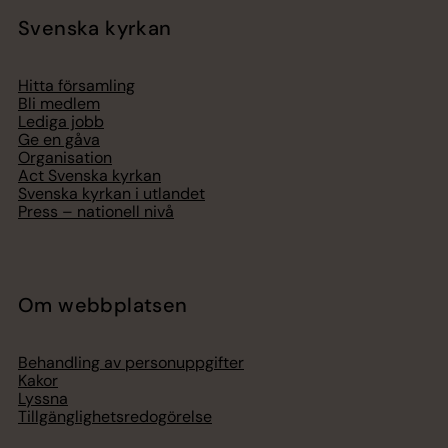
Svenska kyrkan
Hitta församling
Bli medlem
Lediga jobb
Ge en gåva
Organisation
Act Svenska kyrkan
Svenska kyrkan i utlandet
Press – nationell nivå
Om webbplatsen
Behandling av personuppgifter
Kakor
Lyssna
Tillgänglighetsredogörelse