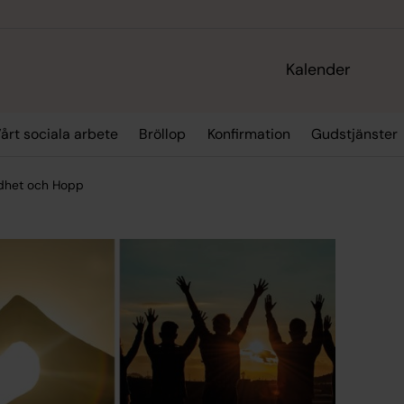
Kalender
årt sociala arbete
Bröllop
Konfirmation
Gudstjänster
Godhet och Hopp