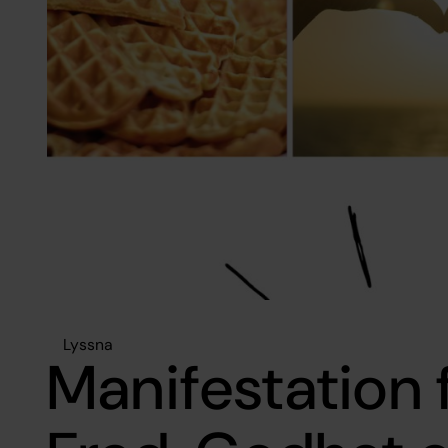
Lyssna
Manifestation f