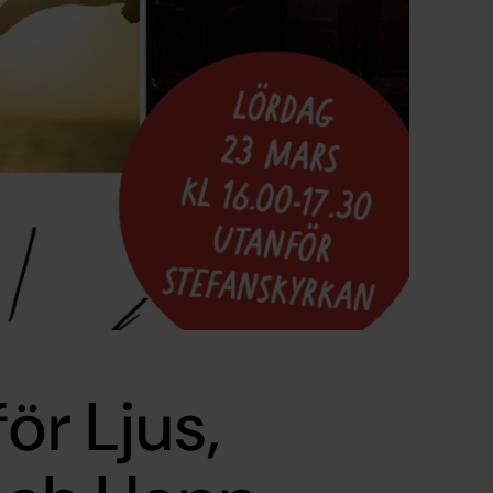
ör Ljus,