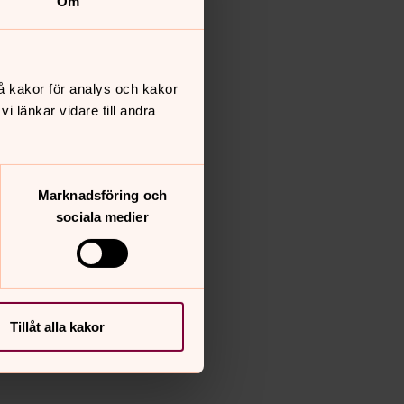
Om
å kakor för analys och kakor
 länkar vidare till andra
Marknadsföring och
sociala medier
Tillåt alla kakor