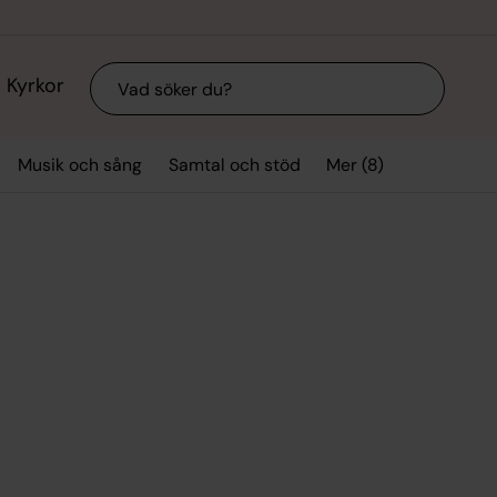
Sök
Kyrkor
Mer (8)
Musik och sång
Samtal och stöd