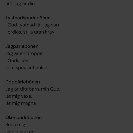
och jag är din
Tystnadspärlebönen
I Gud tystnad får jag vara
-ordlös, stilla utan krav
Jagpärlebönen
Jag är en droppe
i Guds hav
som speglar himlen
Doppärlebönen
Jag är ditt barn, min Gud,
låt mig växa,
låt mig mogna
Ökenpärlebönen
Rena mig
så blir jag ren.