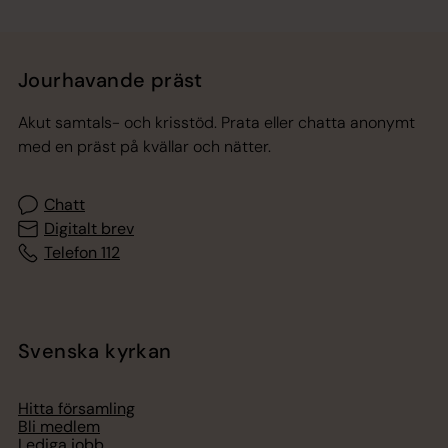
Jourhavande präst
Akut samtals- och krisstöd. Prata eller chatta anonymt
med en präst på kvällar och nätter.
Chatt
Digitalt brev
Telefon 112
Svenska kyrkan
Hitta församling
Bli medlem
Lediga jobb