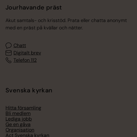
Jourhavande präst
Akut samtals- och krisstöd. Prata eller chatta anonymt
med en präst på kvällar och nätter.
Chatt
Digitalt brev
Telefon 112
Svenska kyrkan
Hitta församling
Bli medlem
Lediga jobb
Ge en gåva
Organisation
Act Svenska kyrkan