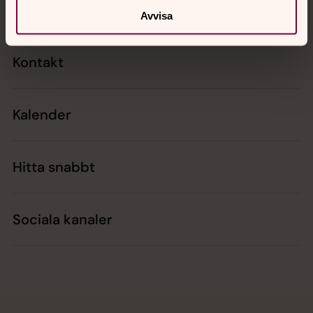
Avvisa
Kontakt
Kalender
Hitta snabbt
Sociala kanaler