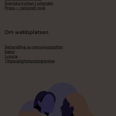
Svenska kyrkan i utlandet
Press – nationell nivå
Om webbplatsen
Behandling av personuppgifter
Kakor
Lyssna
Tillgänglighetsredogörelse