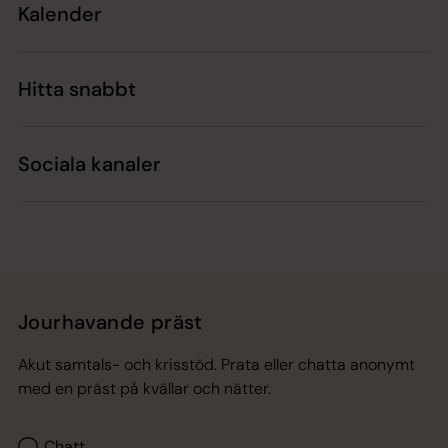
Kalender
Hitta snabbt
Sociala kanaler
Jourhavande präst
Akut samtals- och krisstöd. Prata eller chatta anonymt
med en präst på kvällar och nätter.
Chatt