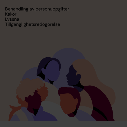
Behandling av personuppgifter
Kakor
Lyssna
Tillgänglighetsredogörelse