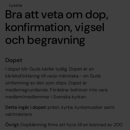
Lyssna
Bra att veta om dop,
konfirmation, vigsel
och begravning
Dopet
I dopet blir Guds kärlek tydlig. Dopet är en
kärleksförklaring till varje människa - en Guds
omfamning av den som döps. Dopet är
medlemsgrundande. Föräldrar behöver inte vara
medlem/medlemmar i Svenska kyrkan.
Detta ingår i dopet:
präst, kyrka, kyrkomusiker samt
vaktmästare.
Övrigt:
Dopklänning finns att hyra till en kostnad av 200