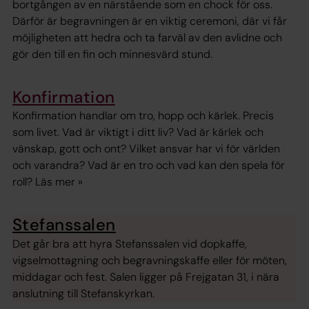
bortgången av en närstående som en chock för oss.
Därför är begravningen är en viktig ceremoni, där vi får
möjligheten att hedra och ta farväl av den avlidne och
gör den till en fin och minnesvärd stund.
Konfirmation
Konfirmation handlar om tro, hopp och kärlek. Precis
som livet. Vad är viktigt i ditt liv? Vad är kärlek och
vänskap, gott och ont? Vilket ansvar har vi för världen
och varandra? Vad är en tro och vad kan den spela för
roll? Läs mer »
Stefanssalen
Det går bra att hyra Stefanssalen vid dopkaffe,
vigselmottagning och begravningskaffe eller för möten,
middagar och fest. Salen ligger på Frejgatan 31, i nära
anslutning till Stefanskyrkan.