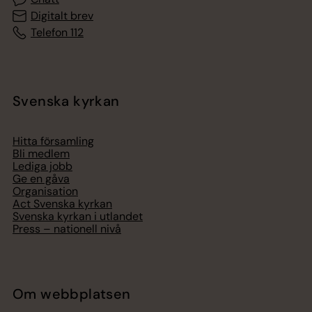
Digitalt brev
Telefon 112
Svenska kyrkan
Hitta församling
Bli medlem
Lediga jobb
Ge en gåva
Organisation
Act Svenska kyrkan
Svenska kyrkan i utlandet
Press – nationell nivå
Om webbplatsen