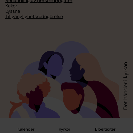
Behandling av personuppgifter
Kakor
Lyssna
Tillgänglighetsredogörelse
Kalender
Kyrkor
Bibeltexter