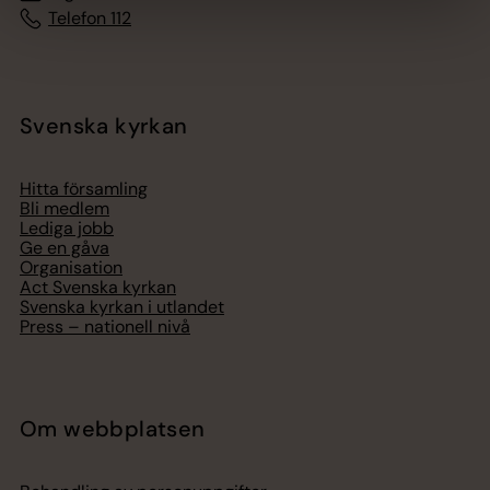
Telefon 112
Svenska kyrkan
Hitta församling
Bli medlem
Lediga jobb
Ge en gåva
Organisation
Act Svenska kyrkan
Svenska kyrkan i utlandet
Press – nationell nivå
Om webbplatsen