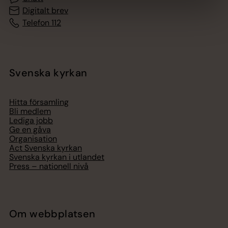
Digitalt brev
Telefon 112
Svenska kyrkan
Hitta församling
Bli medlem
Lediga jobb
Ge en gåva
Organisation
Act Svenska kyrkan
Svenska kyrkan i utlandet
Press – nationell nivå
Om webbplatsen