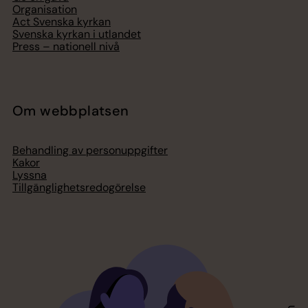
Organisation
Act Svenska kyrkan
Svenska kyrkan i utlandet
Press – nationell nivå
Om webbplatsen
Behandling av personuppgifter
Kakor
Lyssna
Tillgänglighetsredogörelse