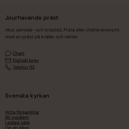
Jourhavande präst
Akut samtals- och krisstöd. Prata eller chatta anonymt
med en präst på kvällar och nätter.
Chatt
Digitalt brev
Telefon 112
Svenska kyrkan
Hitta församling
Bli medlem
Lediga jobb
Ge en gåva