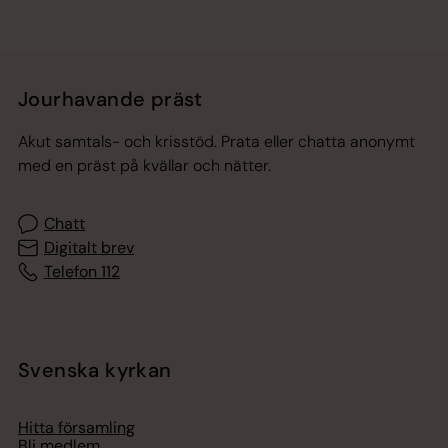
Jourhavande präst
Akut samtals- och krisstöd. Prata eller chatta anonymt
med en präst på kvällar och nätter.
Chatt
Digitalt brev
Telefon 112
Svenska kyrkan
Hitta församling
Bli medlem