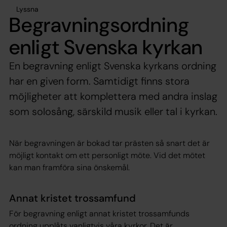
Lyssna
Begravningsordning
enligt Svenska kyrkan
En begravning enligt Svenska kyrkans ordning
har en given form. Samtidigt finns stora
möjligheter att komplettera med andra inslag
som solosång, särskild musik eller tal i kyrkan.
När begravningen är bokad tar prästen så snart det är
möjligt kontakt om ett personligt möte. Vid det mötet
kan man framföra sina önskemål.
Annat kristet trossamfund
För begravning enligt annat kristet trossamfunds
ordning upplåts vanligtvis våra kyrkor. Det är