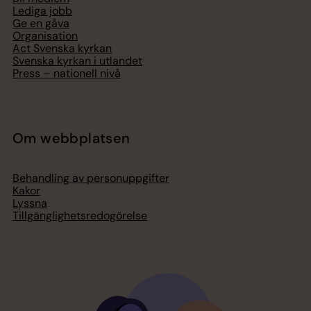
Lediga jobb
Ge en gåva
Organisation
Act Svenska kyrkan
Svenska kyrkan i utlandet
Press – nationell nivå
Om webbplatsen
Behandling av personuppgifter
Kakor
Lyssna
Tillgänglighetsredogörelse