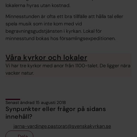
lokalerna hyras utan kostnad.
Minnesstunden är ofta ett bra tillfälle att hålla tal eller
spela musik som inte kom med vid
begravningsgudstjänsten i kyrkan. Lokal för
minnesstund bokas hos församlingsexpeditionen.
Våra kyrkor och lokaler
Vi har tre kyrkor med anor från 1100-talet. De ligger nära
vacker natur.
Senast ändrad 15 augusti 2018
Synpunkter eller frågor på sidans
innehåll?
jarna-vardinge.pastorat@svenskakyrkan.se
Dela