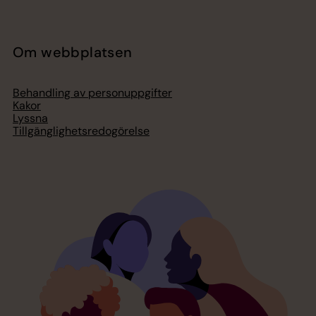
Om webbplatsen
Behandling av personuppgifter
Kakor
Lyssna
Tillgänglighetsredogörelse