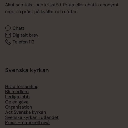
Akut samtals- och krisstöd. Prata eller chatta anonymt
med en präst på kvällar och nätter.
Chatt
Digitalt brev
Telefon 112
Svenska kyrkan
Hitta församling
Bli medlem
Lediga jobb
Ge en gåva
Organisation
Act Svenska kyrkan
Svenska kyrkan i utlandet
Press – nationell nivå