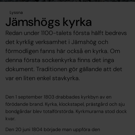
Lyssna
Jämshögs kyrka
Redan under 1100-talets första hälft bedrevs
det kyrklig verksamhet i Jämshög och
förmodligen fanns här också en kyrka. Om
denna första sockenkyrka finns det inga
dokument. Traditionen gör gällande att det
var en liten enkel stavkyrka.
Den 1 september 1803 drabbades kyrkbyn av en
förödande brand. Kyrka, klockstapel, prästgård och sju
bondgårdar blev totalförstörda. Kyrkmurarna stod dock
kvar.
Den 20 juni 1804 började man uppföra den