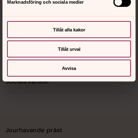
Marknadsföring och sociala medier
Kontakt
Tillåt alla kakor
Kalender
Tillåt urval
Hitta snabbt
Avvisa
Sociala kanaler
Jourhavande präst