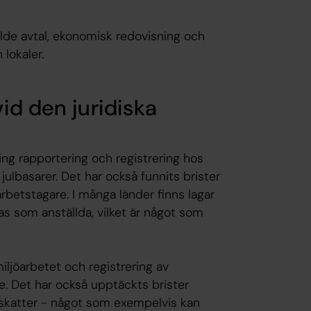
llde avtal, ekonomisk redovisning och
 lokaler.
vid den juridiska
ing rapportering och registrering hos
 julbasarer. Det har också funnits brister
 arbetstagare. I många länder finns lagar
as som anställda, vilket är något som
ljöarbetet och registrering av
ge. Det har också upptäckts brister
v skatter - något som exempelvis kan