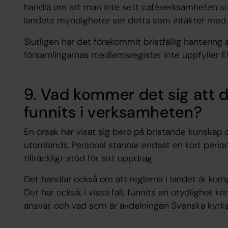
handla om att man inte sett caféverksamheten 
landets myndigheter ser detta som intäkter med 
Slutligen har det förekommit bristfällig hantering
församlingarnas medlemsregister inte uppfyller EU
9. Vad kommer det sig att d
funnits i verksamheten?
En orsak har visat sig bero på bristande kunskap oc
utomlands. Personal stannar endast en kort period
tillräckligt stöd för sitt uppdrag.
Det handlar också om att reglerna i landet är kompli
Det har också, i vissa fall, funnits en otydlighet 
ansvar, och vad som är avdelningen Svenska kyrka