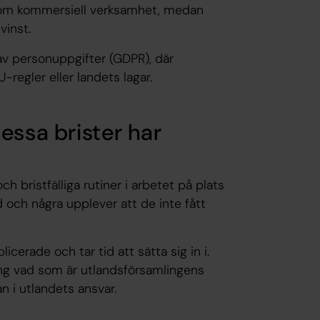
som kommersiell verksamhet, medan
vinst.
 av personuppgifter (GDPR), där
-regler eller landets lagar.
essa brister har
h bristfälliga rutiner i arbetet på plats
 och några upplever att de inte fått
cerade och tar tid att sätta sig in i.
kring vad som är utlandsförsamlingens
n i utlandets ansvar.