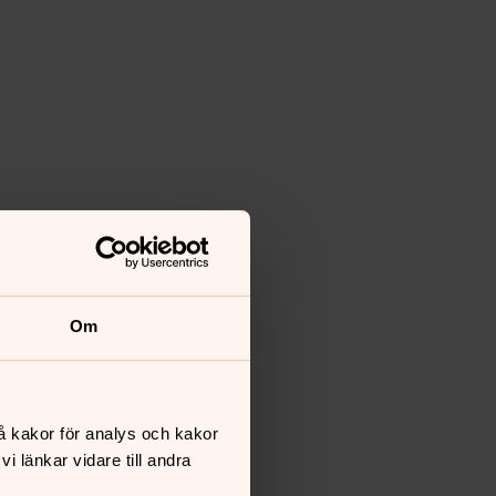
Om
å kakor för analys och kakor
 länkar vidare till andra