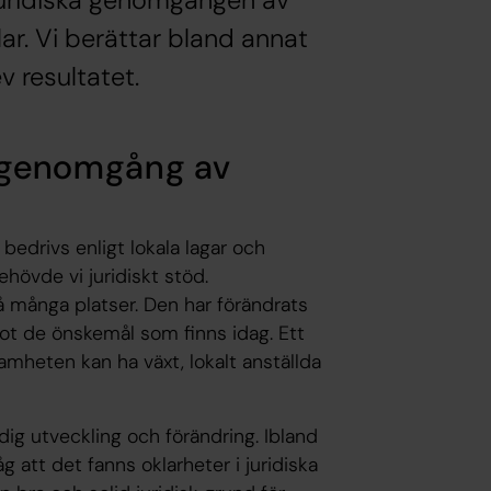
juridiska genomgången av
ar. Vi berättar bland annat
 resultatet.
sk genomgång av
bedrivs enligt lokala lagar och
ehövde vi juridiskt stöd.
å många platser. Den har förändrats
ot de önskemål som finns idag. Ett
samheten kan ha växt, lokalt anställda
dig utveckling och förändring. Ibland
g att det fanns oklarheter i juridiska