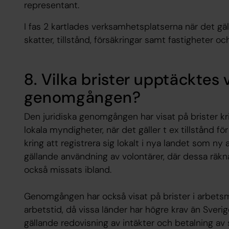
representant.
I fas 2 kartlades verksamhetsplatserna när det gä
skatter, tillstånd, försäkringar samt fastigheter och
8. Vilka brister upptäcktes 
genomgången?
Den juridiska genomgången har visat på brister kr
lokala myndigheter, när det gäller t ex tillstånd för
kring att registrera sig lokalt i nya landet som ny
gällande användning av volontärer, där dessa räkn
också missats ibland.
Genomgången har också visat på brister i arbetsmi
arbetstid, då vissa länder har högre krav än Sveri
gällande redovisning av intäkter och betalning a