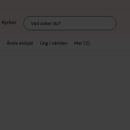
Sök
Kyrkor
Mer (2)
Årets eldsjäl
Ung i världen