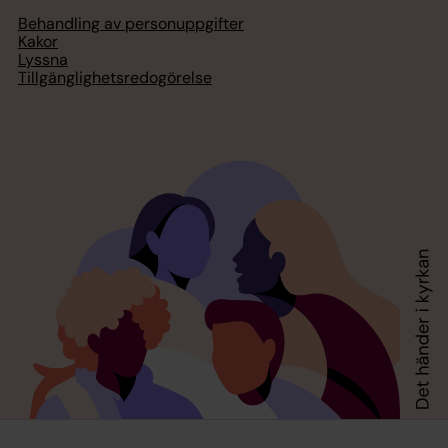
Behandling av personuppgifter
Kakor
Lyssna
Tillgänglighetsredogörelse