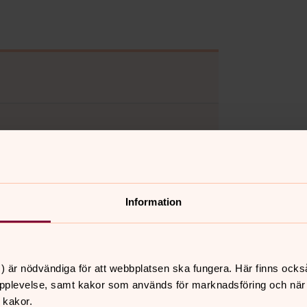
Information
) är nödvändiga för att webbplatsen ska fungera. Här finns ocks
pplevelse, samt kakor som används för marknadsföring och när vi
 kakor.