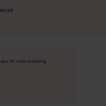
an.se
kakor för marknadsföring.