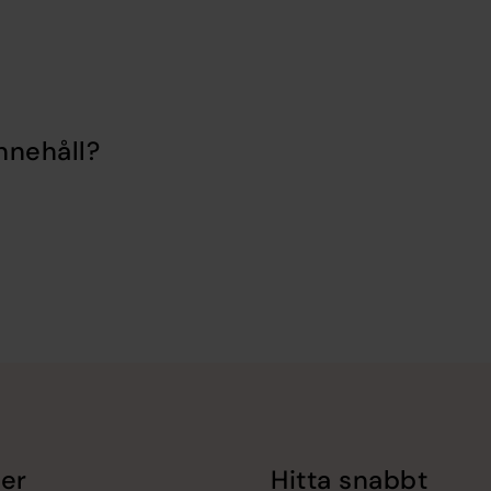
nnehåll?
er
Hitta snabbt