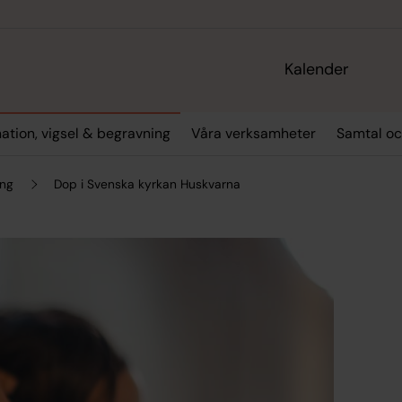
Kalender
ation, vigsel & begravning
Våra verksamheter
Samtal oc
ing
Dop i Svenska kyrkan Huskvarna