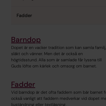
Fadder
Barndop
Dopet är en vacker tradition som kan samla familj,
släkt och vänner. Men det är också en
högtidsstund. Alla som är samlade får lyssna till
Guds löfte om kärlek och omsorg om barnet.
Fadder
Vid barndop är det ofta faddern som bär barnet fr
också vanligt att faddern medverkar vid dopet m
ljuständning eller textläsning.