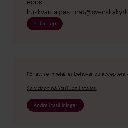
epost:
huskvarna.pastorat@svenskakyrk
Boka dop
För att se innehållet behöver du acceptera 
Se videon på YouTube i stället.
Ändra inställningar