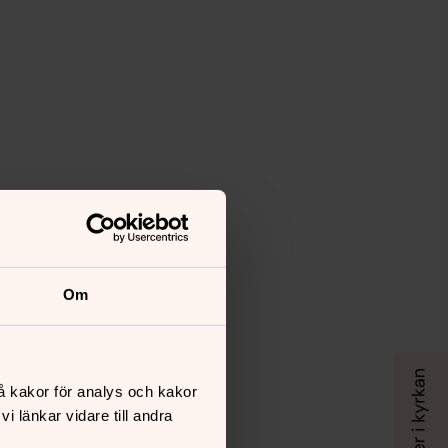
Om
å kakor för analys och kakor
 länkar vidare till andra