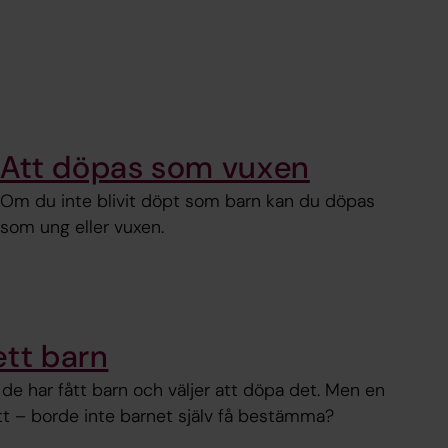
Att döpas som vuxen
Om du inte blivit döpt som barn kan du döpas
som ung eller vuxen.
ett barn
tt de har fått barn och väljer att döpa det. Men en
ätt – borde inte barnet själv få bestämma?