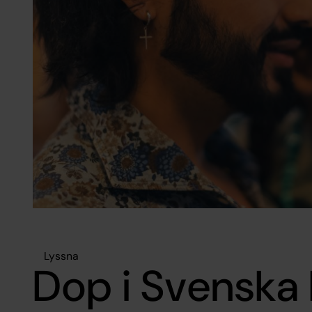
Lyssna
Dop i Svenska