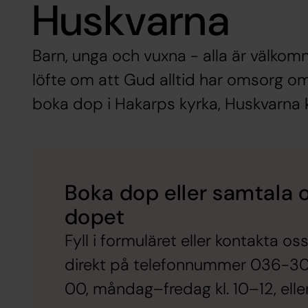
Huskvarna
Barn, unga och vuxna - alla är välkomn
löfte om att Gud alltid har omsorg o
boka dop i Hakarps kyrka, Huskvarna
Boka dop eller samtala
dopet
Fyll i formuläret eller kontakta os
direkt på telefonnummer 036-3
00, måndag–fredag kl. 10–12, eller