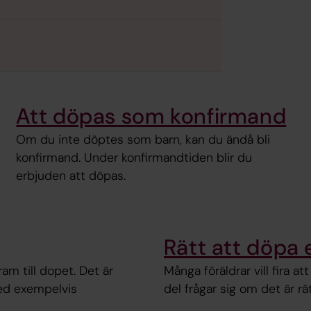
Att döpas som konfirmand
Om du inte döptes som barn, kan du ändå bli
konfirmand. Under konfirmandtiden blir du
erbjuden att döpas.
Rätt att döpa 
am till dopet. Det är
Många föräldrar vill fira a
ed exempelvis
del frågar sig om det är r