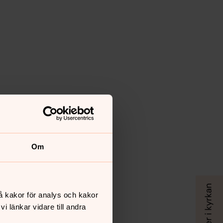
Om
å kakor för analys och kakor
 länkar vidare till andra