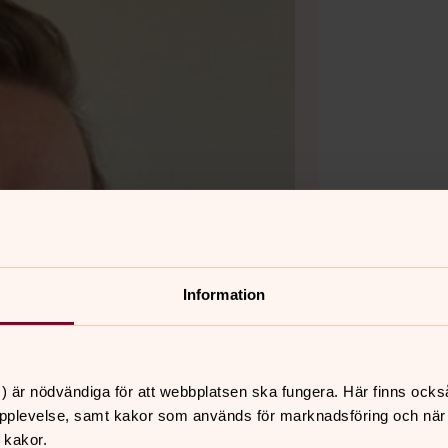
Information
) är nödvändiga för att webbplatsen ska fungera. Här finns ocks
pplevelse, samt kakor som används för marknadsföring och när vi
 kakor.