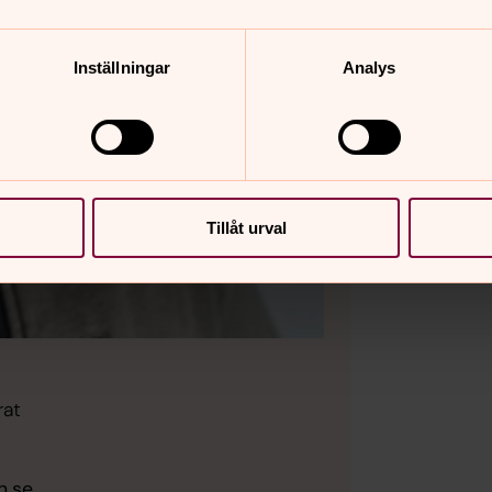
Inställningar
Analys
Tillåt urval
rat
n.se