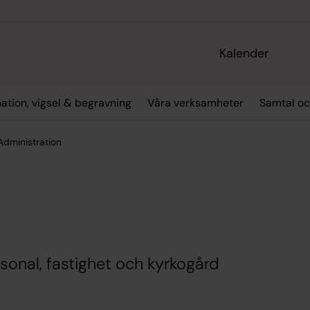
Kalender
ation, vigsel & begravning
Våra verksamheter
Samtal oc
Administration
n
sonal, fastighet och kyrkogård