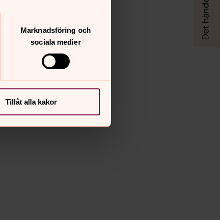
Marknadsföring och
sociala medier
Tillåt alla kakor