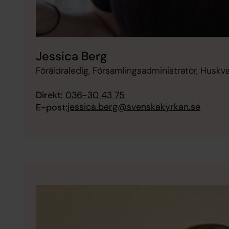
Jessica Berg
Föräldraledig, Församlingsadministratör, Huskv
Direkt:
036-30 43 75
jessica.berg@svenskakyrkan.se
E-post: