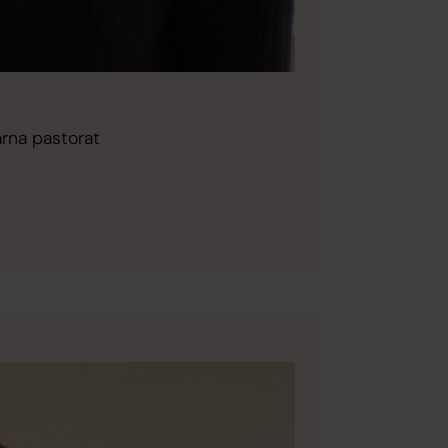
arna pastorat