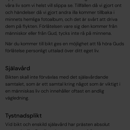
våra liv som vi helst vill slippa se. Tillfällen då vi gjort ont
och händelser då vi gjort andra illa kommer tillbaka i
minnets hemliga fotoalbum, och det är svårt att driva
dem på flykten. Förlåtelsen vare sig den kommer från
människor eller från Gud, tycks inte rå på minnena.
När du kommer till bikt ges en möjlighet att få höra Guds
förlåtelse personligt uttalad över ditt eget liv.
Själavård
Bikten skall inte förväxlas med det själavårdande
samtalet, som är ett samtal kring något som är viktigt i
en människas liv och innehåller oftast en andlig
vägledning.
Tystnadsplikt
Vid bikt och enskild själavård har prästen absolut