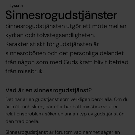
Lyssna
Sinnesrogudstjänster
Sinnesrogudstjänsten utgör ett möte mellan
kyrkan och tolvstegsandligheten.
Karakteristiskt för gudstjänsten är
sinnesrobönen och det personliga delandet
från någon som med Guds kraft blivit befriad
från missbruk.
Vad är en sinnesrogudstjänst?
Det här är en gudstjänst som verkligen berör alla. Om du
är trött och sliten, har eller har haft missbruks- eller
relationsproblem, söker en annan typ av gudstjänst än
.
den tradionella
Sinnesrogudstjänst är förutom vad namnet säger en