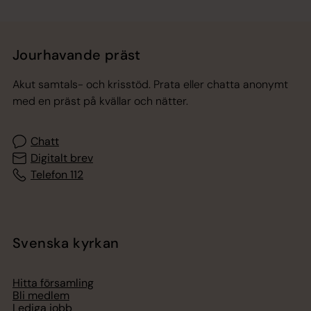
Jourhavande präst
Akut samtals- och krisstöd. Prata eller chatta anonymt
med en präst på kvällar och nätter.
Chatt
Digitalt brev
Telefon 112
Svenska kyrkan
Hitta församling
Bli medlem
Lediga jobb