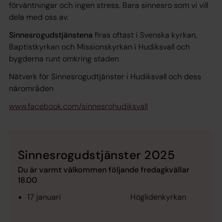
förväntningar och ingen stress. Bara sinnesro som vi vill
dela med oss av.
Sinnesrogudstjänstena
firas oftast i Svenska kyrkan,
Baptistkyrkan och Missionskyrkan i Hudiksvall och
bygderna runt omkring staden
Nätverk för Sinnesrogudtjänster i Hudiksvall och dess
närområden
www.facebook.com/sinnesrohudiksvall
Sinnesrogudstjänster 2025
Du är varmt välkommen följande fredagkvällar
18.00
17 januari Höglidenkyrkan