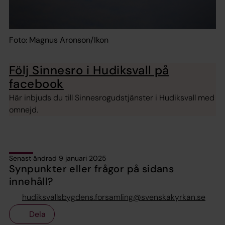
Foto: Magnus Aronson/Ikon
Följ Sinnesro i Hudiksvall på
facebook
Här inbjuds du till Sinnesrogudstjänster i Hudiksvall med
omnejd.
Senast ändrad 9 januari 2025
Synpunkter eller frågor på sidans
innehåll?
hudiksvallsbygdens.forsamling@svenskakyrkan.se
Dela