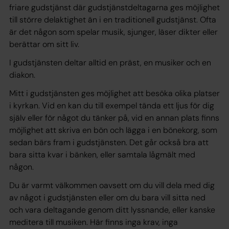
friare gudstjänst där gudstjänstdeltagarna ges möjlighet
till större delaktighet än i en traditionell gudstjänst. Ofta
är det någon som spelar musik, sjunger, läser dikter eller
berättar om sitt liv.
I gudstjänsten deltar alltid en präst, en musiker och en
diakon.
Mitt i gudstjänsten ges möjlighet att besöka olika platser
i kyrkan. Vid en kan du till exempel tända ett ljus för dig
själv eller för något du tänker på, vid en annan plats finns
möjlighet att skriva en bön och lägga i en bönekorg, som
sedan bärs fram i gudstjänsten. Det går också bra att
bara sitta kvar i bänken, eller samtala lågmält med
någon.
Du är varmt välkommen oavsett om du vill dela med dig
av något i gudstjänsten eller om du bara vill sitta ned
och vara deltagande genom ditt lyssnande, eller kanske
meditera till musiken. Här finns inga krav, inga