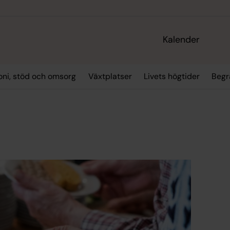
Kalender
oni, stöd och omsorg
Växtplatser
Livets högtider
Begr