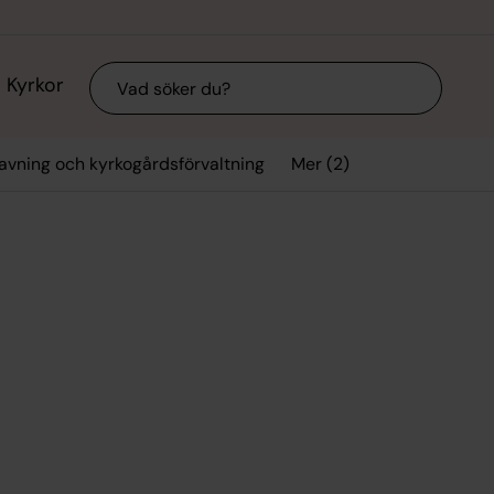
Sök
Kyrkor
Mer (2)
avning och kyrkogårdsförvaltning