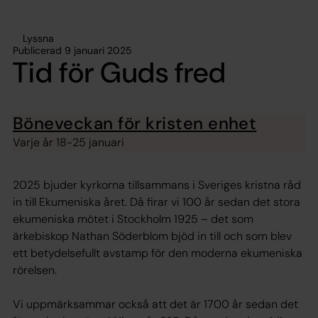
Lyssna
Publicerad 9 januari 2025
Tid för Guds fred
Böneveckan för kristen enhet
Varje år 18-25 januari
2025 bjuder kyrkorna tillsammans i Sveriges kristna råd
in till Ekumeniska året. Då firar vi 100 år sedan det stora
ekumeniska mötet i Stockholm 1925 – det som
ärkebiskop Nathan Söderblom bjöd in till och som blev
ett betydelsefullt avstamp för den moderna ekumeniska
rörelsen.
Vi uppmärksammar också att det är 1700 år sedan det