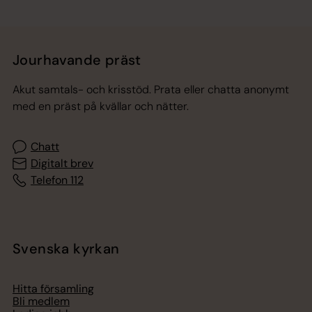
Jourhavande präst
Akut samtals- och krisstöd. Prata eller chatta anonymt
med en präst på kvällar och nätter.
Chatt
Digitalt brev
Telefon 112
Svenska kyrkan
Hitta församling
Bli medlem