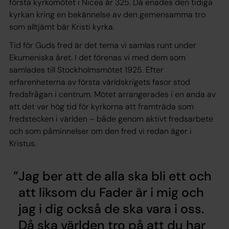
första kyrkomötet i Nicea år 325. Då enades den tidiga
kyrkan kring en bekännelse av den gemensamma tro
som alltjämt bär Kristi kyrka.
Tid för Guds fred är det tema vi samlas runt under
Ekumeniska året. I det förenas vi med dem som
samlades till Stockholmsmötet 1925. Efter
erfarenheterna av första världskrigets fasor stod
fredsfrågan i centrum. Mötet arrangerades i en anda av
att det var hög tid för kyrkorna att framträda som
fredstecken i världen – både genom aktivt fredsarbete
och som påminnelser om den fred vi redan äger i
Kristus.
Jag ber att de alla ska bli ett och
att liksom du Fader är i mig och
jag i dig också de ska vara i oss.
Då ska världen tro på att du har