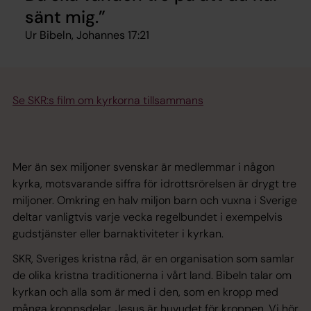
sänt mig.
Ur Bibeln, Johannes 17:21
Se SKR:s film om kyrkorna tillsammans
Mer än sex miljoner svenskar är medlemmar i någon
kyrka, motsvarande siffra för idrottsrörelsen är drygt tre
miljoner. Omkring en halv miljon barn och vuxna i Sverige
deltar vanligtvis varje vecka regelbundet i exempelvis
gudstjänster eller barnaktiviteter i kyrkan.
SKR, Sveriges kristna råd, är en organisation som samlar
de olika kristna traditionerna i vårt land. Bibeln talar om
kyrkan och alla som är med i den, som en kropp med
många kroppsdelar. Jesus är huvudet för kroppen. Vi hör