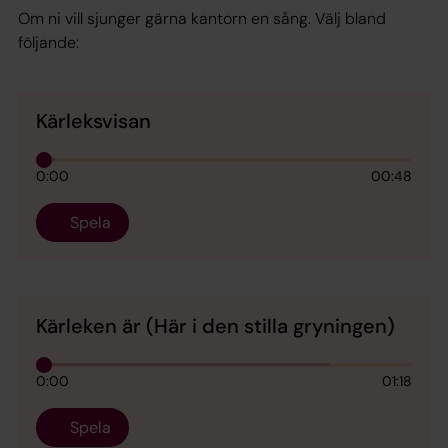
Om ni vill sjunger gärna kantorn en sång. Välj bland
följande:
Kärleksvisan
0:00
00:48
Spela
Kärleken är (Här i den stilla gryningen)
0:00
01:18
Spela