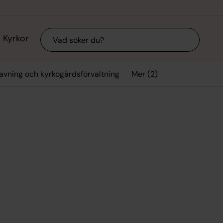
Sök
Kyrkor
Mer (2)
avning och kyrkogårdsförvaltning