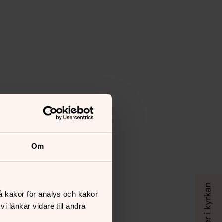
Om
å kakor för analys och kakor
 länkar vidare till andra