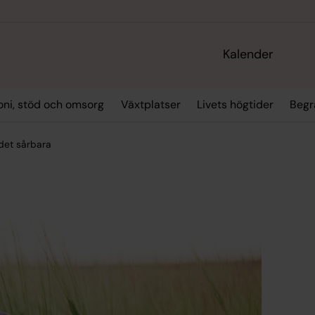
Kalender
oni, stöd och omsorg
Växtplatser
Livets högtider
Begr
det sårbara