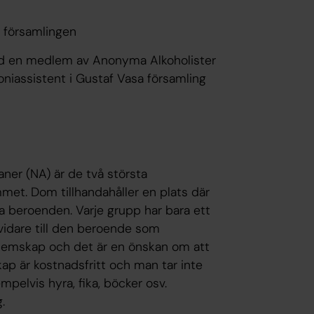
i församlingen
med en medlem av Anonyma Alkoholister
niassistent i Gustaf Vasa församling
er (NA) är de två största
t. Dom tillhandahåller en plats där
ina beroenden. Varje grupp har bara ett
vidare till den beroende som
medlemskap och det är en önskan om att
ap är kostnadsfritt och man tar inte
mpelvis hyra, fika, böcker osv.
.