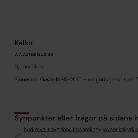
Källor
www.mansus.se
Djupareliv.se
Sinnesro i Gävle 1995-2015 – en gudstjänst som 
Synpunkter eller frågor på sidans i
hudiksvallsbygdens.forsamling@svenskakyrka