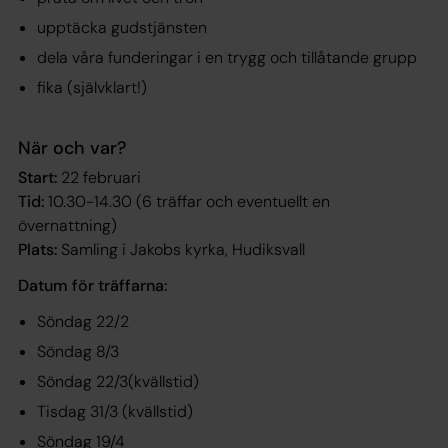
upptäcka gudstjänsten
dela våra funderingar i en trygg och tillåtande grupp
fika (självklart!)
När och var?
Start:
22 februari
Tid:
10.30-14.30 (6 träffar och eventuellt en
övernattning)
Plats:
Samling i Jakobs kyrka, Hudiksvall
Datum för träffarna:
Söndag 22/2
Söndag 8/3
Söndag 22/3(kvällstid)
Tisdag 31/3 (kvällstid)
Söndag 19/4