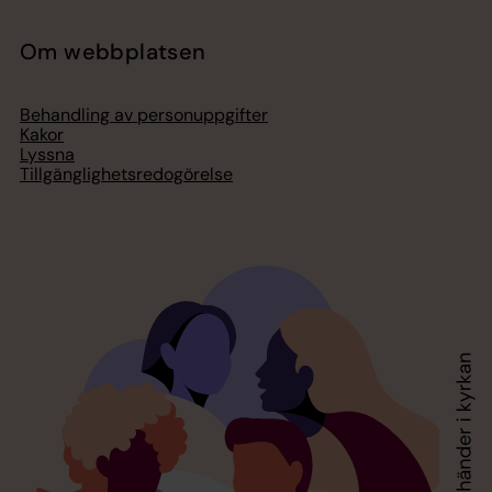
Om webbplatsen
Behandling av personuppgifter
Kakor
Lyssna
Tillgänglighetsredogörelse