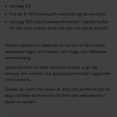
söndag 3/5
Fre-lör 8-9/5 (eventuellt övernattning, kan ändras)
Söndag 10/5 Dop/Vuxenkonfirmation i Jakobs kyrka
för den som önskar. (Inte helt klart om detta datum)
Genom samtal och delandet av tro och liv får vi möta
varandras frågor och tankar i ett tryggt och tillåtande
sammanhang.
I gudstjänsten, kyrkans centrum, önskar vi ge dig
verktyg och insikter i hur gudstjänsten bildar ryggraden
i ett kristet liv.
Önskar du (som inte redan är döpt och konfirmerad) bli
döpt och/eller konfirmerad så finns det erbjudandet i
slutet av kursen.