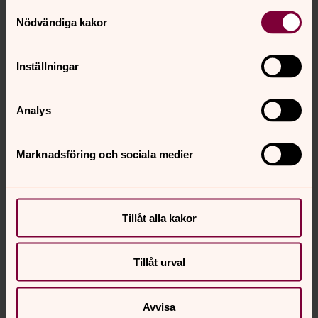
Samtyckesval
Nödvändiga kakor
Inställningar
Analys
Marknadsföring och sociala medier
Tillåt alla kakor
Tillåt urval
Elida Näsman
Avvisa