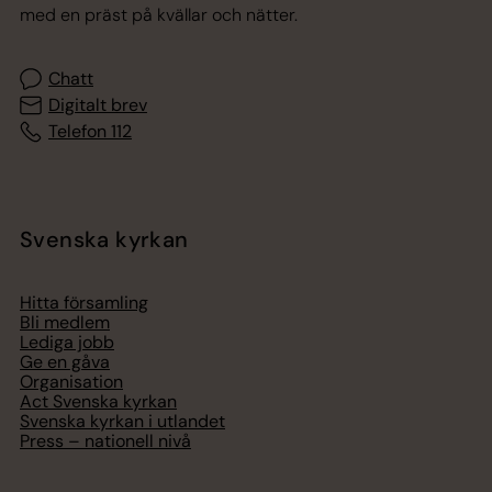
med en präst på kvällar och nätter.
Chatt
Digitalt brev
Telefon 112
Svenska kyrkan
Hitta församling
Bli medlem
Lediga jobb
Ge en gåva
Organisation
Act Svenska kyrkan
Svenska kyrkan i utlandet
Press – nationell nivå