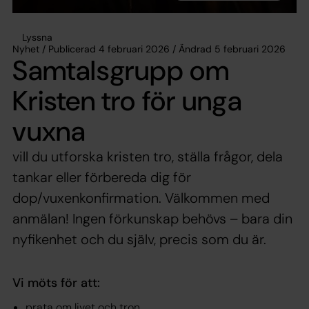
Lyssna
Nyhet / Publicerad 4 februari 2026 / Ändrad 5 februari 2026
Samtalsgrupp om
Kristen tro för unga
vuxna
vill du utforska kristen tro, ställa frågor, dela
tankar eller förbereda dig för
dop/vuxenkonfirmation. Välkommen med
anmälan! Ingen förkunskap behövs – bara din
nyfikenhet och du själv, precis som du är.
Vi möts för att:
prata om livet och tron