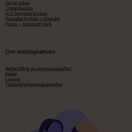
Ge en gåva
Organisation
Act Svenska kyrkan
Svenska kyrkan i utlandet
Press – nationell nivå
Om webbplatsen
Behandling av personuppgifter
Kakor
Lyssna
Tillgänglighetsredogörelse