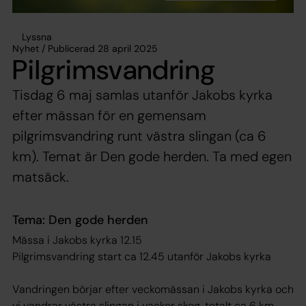
Lyssna
Nyhet / Publicerad 28 april 2025
Pilgrimsvandring
Tisdag 6 maj samlas utanför Jakobs kyrka
efter mässan för en gemensam
pilgrimsvandring runt västra slingan (ca 6
km). Temat är Den gode herden. Ta med egen
matsäck.
Tema: Den gode herden
Mässa i Jakobs kyrka 12.15
Pilgrimsvandring start ca 12.45 utanför Jakobs kyrka
Vandringen börjar efter veckomässan i Jakobs kyrka och
vi vandrar västra slingan i vacker skog, totalt ca 6 km.